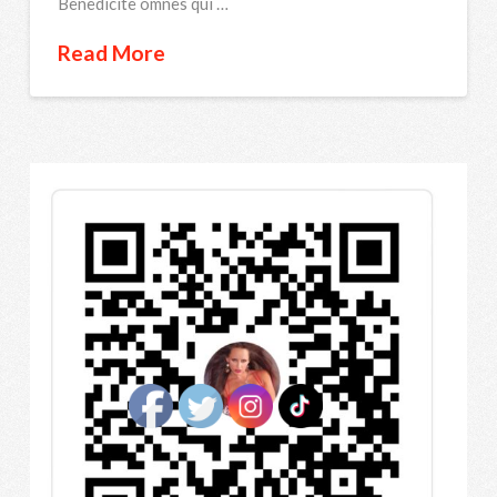
Benedicite omnes qui …
Read More